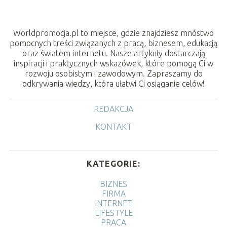
Worldpromocja.pl to miejsce, gdzie znajdziesz mnóstwo
pomocnych treści związanych z pracą, biznesem, edukacją
oraz światem internetu. Nasze artykuły dostarczają
inspiracji i praktycznych wskazówek, które pomogą Ci w
rozwoju osobistym i zawodowym. Zapraszamy do
odkrywania wiedzy, która ułatwi Ci osiąganie celów!
REDAKCJA
KONTAKT
KATEGORIE:
BIZNES
FIRMA
INTERNET
LIFESTYLE
PRACA