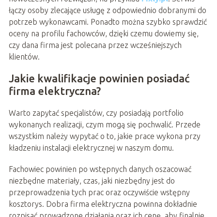
łączy osoby zlecające usługę z odpowiednio dobranymi do
potrzeb wykonawcami. Ponadto można szybko sprawdzić
oceny na profilu fachowców, dzięki czemu dowiemy się,
czy dana firma jest polecana przez wcześniejszych
klientów.
Jakie kwalifikacje powinien posiadać
firma elektryczna?
Warto zapytać specjalistów, czy posiadają portfolio
wykonanych realizacji, czym mogą się pochwalić. Przede
wszystkim należy wypytać o to, jakie prace wykona przy
kładzeniu instalacji elektrycznej w naszym domu.
Fachowiec powinien po wstępnych danych oszacować
niezbędne materiały, czas, jaki niezbędny jest do
przeprowadzenia tych prac oraz oczywiście wstępny
kosztorys. Dobra firma elektryczna powinna dokładnie
rozpisać prowadzone działania oraz ich cenę, aby finalnie