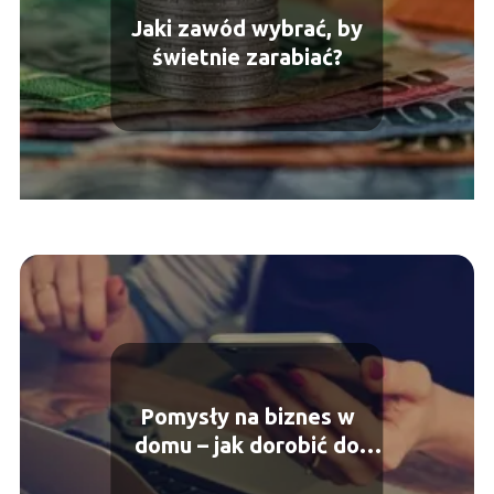
Jaki zawód wybrać, by
świetnie zarabiać?
Pomysły na biznes w
domu – jak dorobić do
pensji?