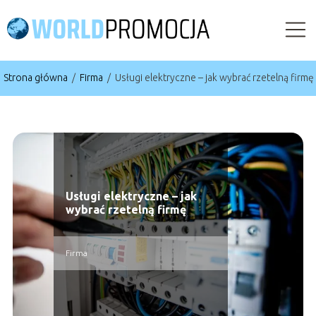
Strona główna
/
Firma
/
Usługi elektryczne – jak wybrać rzetelną firmę
Usługi elektryczne – jak
wybrać rzetelną firmę
Firma