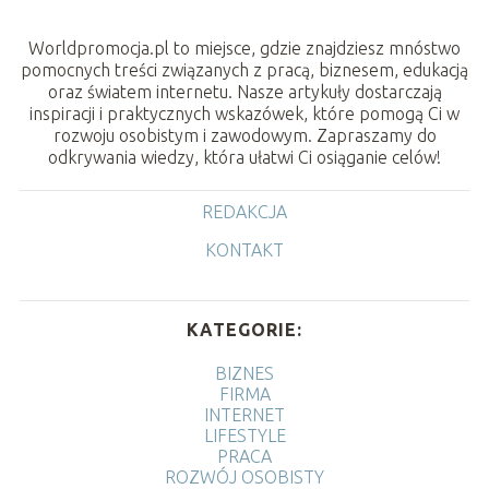
Worldpromocja.pl to miejsce, gdzie znajdziesz mnóstwo
pomocnych treści związanych z pracą, biznesem, edukacją
oraz światem internetu. Nasze artykuły dostarczają
inspiracji i praktycznych wskazówek, które pomogą Ci w
rozwoju osobistym i zawodowym. Zapraszamy do
odkrywania wiedzy, która ułatwi Ci osiąganie celów!
REDAKCJA
KONTAKT
KATEGORIE:
BIZNES
FIRMA
INTERNET
LIFESTYLE
PRACA
ROZWÓJ OSOBISTY