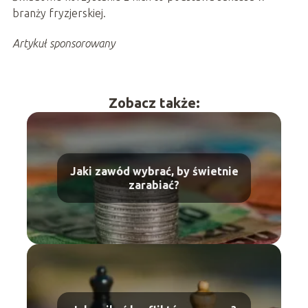
branży fryzjerskiej.
Artykuł sponsorowany
Zobacz także:
Jaki zawód wybrać, by świetnie
zarabiać?