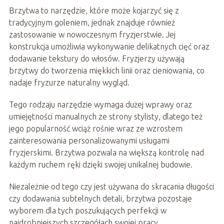
Brzytwa to narzędzie, które może kojarzyć się z
tradycyjnym goleniem, jednak znajduje również
zastosowanie w nowoczesnym fryzjerstwie. Jej
konstrukcja umożliwia wykonywanie delikatnych cięć oraz
dodawanie tekstury do włosów. Fryzjerzy używają
brzytwy do tworzenia miękkich linii oraz cieniowania, co
nadaje fryzurze naturalny wygląd.
Tego rodzaju narzędzie wymaga dużej wprawy oraz
umiejętności manualnych ze strony stylisty, dlatego też
jego popularność wciąż rośnie wraz ze wzrostem
zainteresowania personalizowanymi usługami
fryzjerskimi. Brzytwa pozwala na większą kontrolę nad
każdym ruchem ręki dzięki swojej unikalnej budowie.
Niezależnie od tego czy jest używana do skracania długości
czy dodawania subtelnych detali, brzytwa pozostaje
wyborem dla tych poszukujących perfekcji w
najdrobniejszych szczegółach swojej pracy.