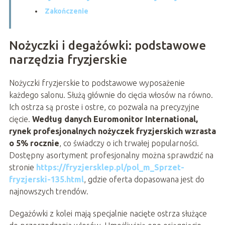
Zakończenie
Nożyczki i degażówki: podstawowe
narzędzia fryzjerskie
Nożyczki fryzjerskie to podstawowe wyposażenie
każdego salonu. Służą głównie do cięcia włosów na równo.
Ich ostrza są proste i ostre, co pozwala na precyzyjne
cięcie.
Według danych Euromonitor International,
rynek profesjonalnych nożyczek fryzjerskich wzrasta
o 5% rocznie
, co świadczy o ich trwałej popularności.
Dostępny asortyment profesjonalny można sprawdzić na
stronie
https://fryzjersklep.pl/pol_m_Sprzet-
fryzjerski-135.html
, gdzie oferta dopasowana jest do
najnowszych trendów.
Degażówki z kolei mają specjalnie nacięte ostrza służące