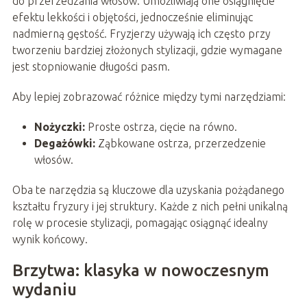
do przerzedzania włosów. Umożliwiają one osiągnięcie
efektu lekkości i objętości, jednocześnie eliminując
nadmierną gęstość. Fryzjerzy używają ich często przy
tworzeniu bardziej złożonych stylizacji, gdzie wymagane
jest stopniowanie długości pasm.
Aby lepiej zobrazować różnice między tymi narzędziami:
Nożyczki:
Proste ostrza, cięcie na równo.
Degażówki:
Ząbkowane ostrza, przerzedzenie
włosów.
Oba te narzędzia są kluczowe dla uzyskania pożądanego
kształtu fryzury i jej struktury. Każde z nich pełni unikalną
rolę w procesie stylizacji, pomagając osiągnąć idealny
wynik końcowy.
Brzytwa: klasyka w nowoczesnym
wydaniu