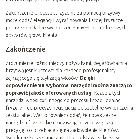
Zakończenie procesu strzyżenia za pomocą brzytwy
może dodać elegancji i wyrafinowania każdej fryzurze
poprzez dokładne wykończenie nawet najtrudniejszych
obszarów głowy klienta.
Zakończenie
Zrozumienie różnic między nożyczkami, degażówkami a
brzytwą jest kluczowe dla każdego profesjonalisty
zajmującego się stylizacją włosów.
Dzięki
odpowiedniemu wyborowi narzędzi można znacząco
poprawić jakość oferowanych usług
. Każde z tych
narzędzi wnosi coś innego do procesu kreacji idealnej
fryzury – od precyzyjnego cięcia po subtelne wykończenia
teksturalne. Warto również dodać, że nowoczesne
narzędzia fryzjerskie umożliwiają jeszcze większą
precyzję, co przekłada się na zadowolenie klientów.
Świadome korzystanie z nich to podstawa sukcesu w