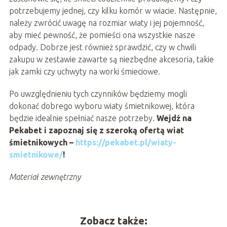
potrzebujemy jednej, czy kilku komór w wiacie. Następnie,
należy zwrócić uwagę na rozmiar wiaty i jej pojemność,
aby mieć pewność, że pomieści ona wszystkie nasze
odpady. Dobrze jest również sprawdzić, czy w chwili
zakupu w zestawie zawarte są niezbędne akcesoria, takie
jak zamki czy uchwyty na worki śmieciowe.
Po uwzględnieniu tych czynników będziemy mogli
dokonać dobrego wyboru wiaty śmietnikowej, która
będzie idealnie spełniać nasze potrzeby.
Wejdź na
Pekabet i zapoznaj się z szeroką ofertą wiat
śmietnikowych –
https://pekabet.pl/wiaty-
smietnikowe/
!
Materiał zewnętrzny
Zobacz także: