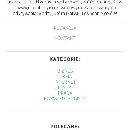
inspiracji i praktycznych wskazówek, które pomogą Ci w
rozwoju osobistym i zawodowym. Zapraszamy do
odkrywania wiedzy, która ułatwi Ci osiąganie celów!
REDAKCJA
KONTAKT
KATEGORIE:
BIZNES
FIRMA
INTERNET
LIFESTYLE
PRACA
ROZWÓJ OSOBISTY
POLECANE: