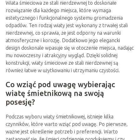
Wiata śmieciowa ze stali nierdzewnej to doskonałe
rozwiązanie dla każdego miejsca, które wymaga
estetycznego i funkcjonalnego systemu gromadzenia
odpadów. Ten rodzaj wiaty jest wykonany z trwałej stali
nierdzewnej, co sprawia, że jest odporny na warunki
atmosferyczne i korozję. Dodatkowo jego elegancki
design doskonale wpasuje się w otoczenie miejsca, nadając
mu nowoczesny i atrakcyjny wygląd. Dzięki solidnej
konstrukcji, wiaty śmieciowe ze stali nierdzewnej są
również łatwe w użytkowaniu i utrzymaniu czystości.
Co wziąć pod uwagę wybierając
wiatę śmietnikową na swoją
posesję?
Podczas wyboru wiaty śmietnikowej, istnieje kilka
czynników, które warto wziąć pod uwagę. Po pierwsze,
ważne jest określenie potrzeb i preferencji. Warto
zastanowić się, ile śmieci codziennie produkujemy i czy