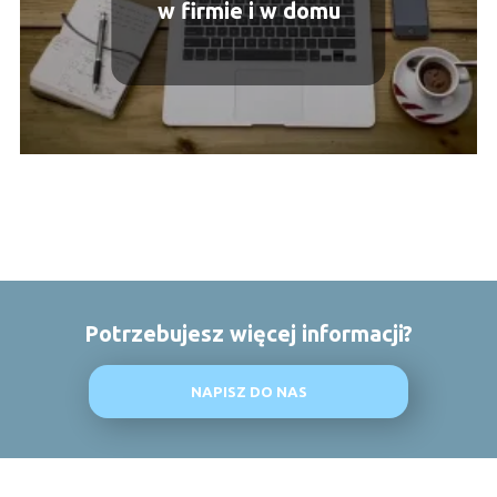
w firmie i w domu
Potrzebujesz więcej informacji?
NAPISZ DO NAS