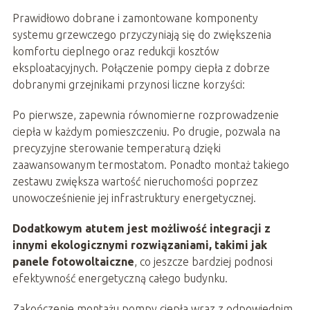
Prawidłowo dobrane i zamontowane komponenty
systemu grzewczego przyczyniają się do zwiększenia
komfortu cieplnego oraz redukcji kosztów
eksploatacyjnych. Połączenie pompy ciepła z dobrze
dobranymi grzejnikami przynosi liczne korzyści:
Po pierwsze, zapewnia równomierne rozprowadzenie
ciepła w każdym pomieszczeniu. Po drugie, pozwala na
precyzyjne sterowanie temperaturą dzięki
zaawansowanym termostatom. Ponadto montaż takiego
zestawu zwiększa wartość nieruchomości poprzez
unowocześnienie jej infrastruktury energetycznej.
Dodatkowym atutem jest możliwość integracji z
innymi ekologicznymi rozwiązaniami, takimi jak
panele fotowoltaiczne
, co jeszcze bardziej podnosi
efektywność energetyczną całego budynku.
Zakończenie montażu pompy ciepła wraz z odpowiednim