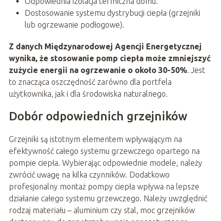
Odpowiednia izolacja termiczna domu.
Dostosowanie systemu dystrybucji ciepła (grzejniki
lub ogrzewanie podłogowe).
Z danych Międzynarodowej Agencji Energetycznej
wynika, że stosowanie pomp ciepła może zmniejszyć
zużycie energii na ogrzewanie o około 30-50%
. Jest
to znacząca oszczędność zarówno dla portfela
użytkownika, jak i dla środowiska naturalnego.
Dobór odpowiednich grzejników
Grzejniki są istotnym elementem wpływającym na
efektywność całego systemu grzewczego opartego na
pompie ciepła. Wybierając odpowiednie modele, należy
zwrócić uwagę na kilka czynników. Dodatkowo
profesjonalny montaż pompy ciepła wpływa na lepsze
działanie całego systemu grzewczego. Należy uwzględnić
rodzaj materiału – aluminium czy stal, moc grzejników