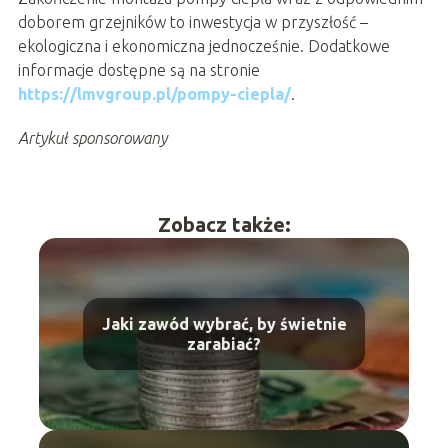
doborem grzejników to inwestycja w przyszłość –
ekologiczna i ekonomiczna jednocześnie. Dodatkowe
informacje dostępne są na stronie
https://lmvgroup.pl/pompy-ciepla/
.
Artykuł sponsorowany
Zobacz także:
Jaki zawód wybrać, by świetnie
zarabiać?