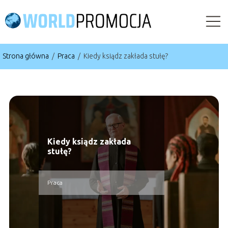
Strona główna
/
Praca
/
Kiedy ksiądz zakłada stułę?
Kiedy ksiądz zakłada
stułę?
Praca