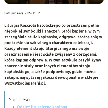
Data publikacji: 2024-11-22
Liturgia Kościoła katolickiego to przestrzeń pełna
głębokiej symboliki i znaczeń. Strój kapłana, w tym
szczególnie stuła kapłańska, odgrywa istotną rolę w
podkreśleniu sakralnego charakteru celebracji.
Każdy element stroju liturgicznego ma swoje
przeznaczenie i jest ściśle związany z obrzędami,
które kapłan odprawia. W tym artykule przybliżymy
znaczenie stuły oraz innych elementów stroju
kapłańskiego, a także podpowiemy, gdzie można
zakupić najwyższej jakości dewocjonalia w sklepie
Wszystkodlaparafii.pl.
Spis treści:
Odzież liturgiczna kapłana