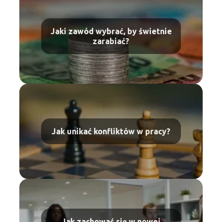
Jaki zawód wybrać, by świetnie
zarabiać?
Jak unikać konfliktów w pracy?
Jak zachować się w nowej