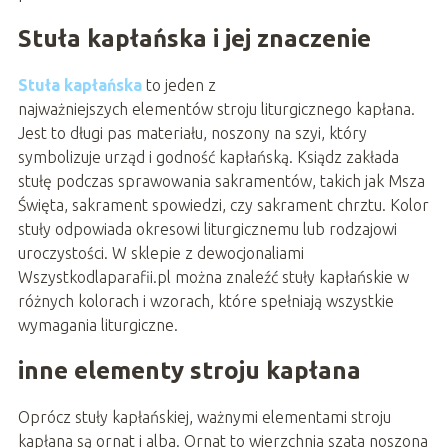
Stuła kapłańska i jej znaczenie
Stuła kapłańska
to jeden z
najważniejszych elementów stroju liturgicznego kapłana.
Jest to długi pas materiału, noszony na szyi, który
symbolizuje urząd i godność kapłańską. Ksiądz zakłada
stułę podczas sprawowania sakramentów, takich jak Msza
Święta, sakrament spowiedzi, czy sakrament chrztu. Kolor
stuły odpowiada okresowi liturgicznemu lub rodzajowi
uroczystości. W sklepie z dewocjonaliami
Wszystkodlaparafii.pl można znaleźć stuły kapłańskie w
różnych kolorach i wzorach, które spełniają wszystkie
wymagania liturgiczne.
inne elementy stroju kapłana
Oprócz stuły kapłańskiej, ważnymi elementami stroju
kapłana są ornat i alba. Ornat to wierzchnia szata noszona