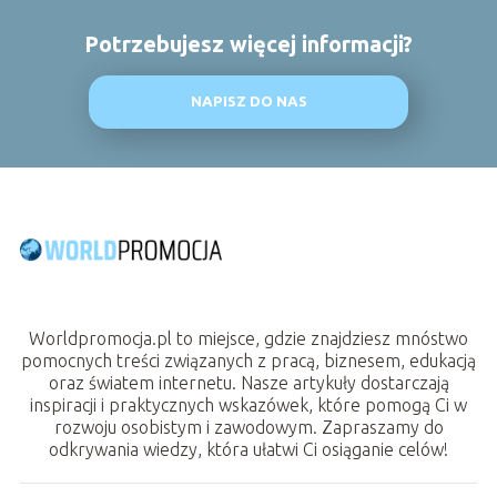
Potrzebujesz więcej informacji?
NAPISZ DO NAS
Worldpromocja.pl to miejsce, gdzie znajdziesz mnóstwo
pomocnych treści związanych z pracą, biznesem, edukacją
oraz światem internetu. Nasze artykuły dostarczają
inspiracji i praktycznych wskazówek, które pomogą Ci w
rozwoju osobistym i zawodowym. Zapraszamy do
odkrywania wiedzy, która ułatwi Ci osiąganie celów!