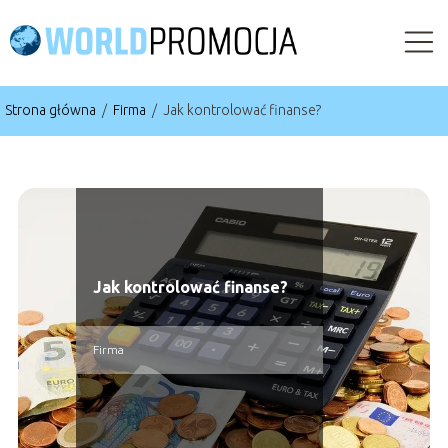
Strona główna
/
Firma
/
Jak kontrolować finanse?
Jak kontrolować finanse?
Firma