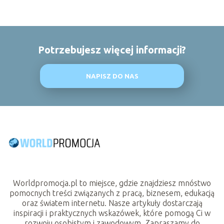
Potrzebujesz więcej informacji?
NAPISZ DO NAS
Worldpromocja.pl to miejsce, gdzie znajdziesz mnóstwo
pomocnych treści związanych z pracą, biznesem, edukacją
oraz światem internetu. Nasze artykuły dostarczają
inspiracji i praktycznych wskazówek, które pomogą Ci w
rozwoju osobistym i zawodowym. Zapraszamy do