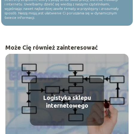
i internetu. Uwielbiamy dzielić się wiedzą z naszymi czytelnikami,
wyjaśniając nawet najbardziej zawiłe tematy w przystępny i zrozumiały
sposób. Naszą misją jest ułatwienie Ci poruszania się w dynamicznym
świecie informacji.
Może Cię również zainteresować
Logistyka sklepu
internetowego