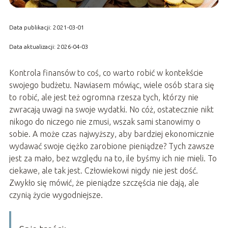
Data publikacji: 2021-03-01
Data aktualizacji: 2026-04-03
Kontrola finansów to coś, co warto robić w kontekście
swojego budżetu. Nawiasem mówiąc, wiele osób stara się
to robić, ale jest też ogromna rzesza tych, którzy nie
zwracają uwagi na swoje wydatki. No cóż, ostatecznie nikt
nikogo do niczego nie zmusi, wszak sami stanowimy o
sobie. A może czas najwyższy, aby bardziej ekonomicznie
wydawać swoje ciężko zarobione pieniądze? Tych zawsze
jest za mało, bez względu na to, ile byśmy ich nie mieli. To
ciekawe, ale tak jest. Człowiekowi nigdy nie jest dość.
Zwykło się mówić, że pieniądze szczęścia nie dają, ale
czynią życie wygodniejsze.