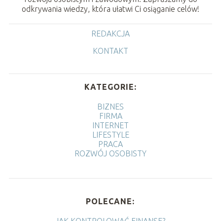
odkrywania wiedzy, która ułatwi Ci osiąganie celów!
REDAKCJA
KONTAKT
KATEGORIE:
BIZNES
FIRMA
INTERNET
LIFESTYLE
PRACA
ROZWÓJ OSOBISTY
POLECANE:
JAK KONTROLOWAĆ FINANSE?